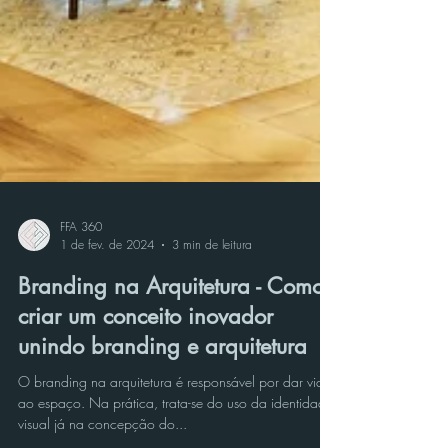
FFA 360
1 de fev. de 2024
3 min de leitura
Branding na Arquitetura - Como
criar um conceito inovador
unindo branding e arquitetura