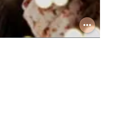
FFA 360
31 de jul. de 2023
3 min de leitura