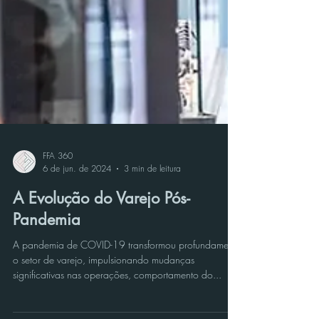
FFA 360
6 de jun. de 2024
3 min de leitura
A Evolução do Varejo Pós-
Pandemia
A pandemia de COVID-19 transformou profundamente
o setor de varejo, impulsionando mudanças
significativas nas operações, comportamento do...