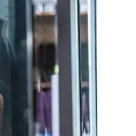
Franquias
Arquitetura