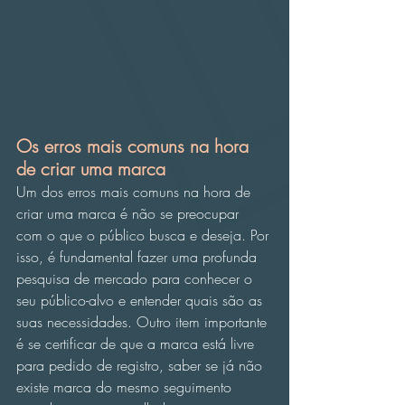
Os erros mais comuns na hora 
de criar uma marca
Um dos erros mais comuns na hora de 
criar uma marca é não se preocupar 
com o que o público busca e deseja. Por 
isso, é fundamental fazer uma profunda 
pesquisa de mercado para conhecer o 
seu público-alvo e entender quais são as 
suas necessidades. Outro item importante 
é se certificar de que a marca está livre 
para pedido de registro, saber se já não 
existe marca do mesmo seguimento 